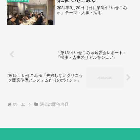
2024年9月29日（日）第3回『いせこみ
ゅ』テーマ：人事・採用
「第13回 いせこみゅ勉強会レポート：
「採用・人事のリアルをシェア」
第15回 いせこみゅ「失敗しないクリニッ
ク開業準備とシステム作りのポイント」
ホーム
過去の開催内容