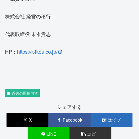
株式会社 経営の移行
代表取締役 末永貴志
HP：
https://k-ikou.co.jp/
過去の開催内容
シェアする
X
Facebook
はてブ
LINE
コピー