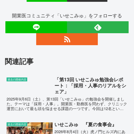
開業医コミュニティ「いせこみゅ」をフォローする
関連記事
「第13回 いせこみゅ勉強会レポ
過去の開催内容
ート：「採用・人事のリアルをシ
ェア」
2025年9月6日（土）、第13回「いせこみゅ」の勉強会を開催しまし
た。テーマは「採用・人事」。開業医・勤務医を問わず、クリニック
運営において最も頭を悩ませる課題の一つです。今回は12名という
小規模開催だからこそ、参加者同士が実践しているリ...
いせこみゅ 『夏の食事会』
過去の開催内容
2026年8月4日（火）虎ノ門ヒルズ内にあ